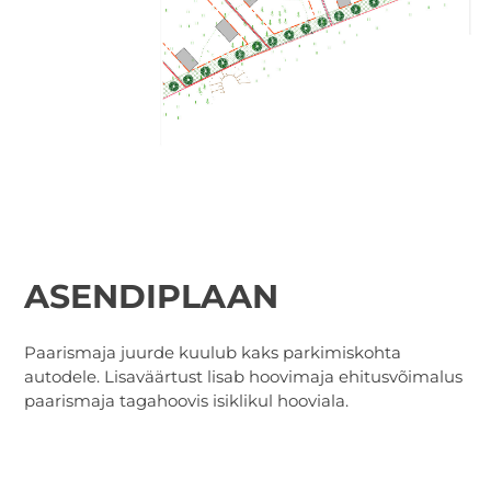
ASENDIPLAAN
Paarismaja juurde kuulub kaks parkimiskohta
autodele. Lisaväärtust lisab hoovimaja ehitusvõimalus
paarismaja tagahoovis isiklikul hooviala.