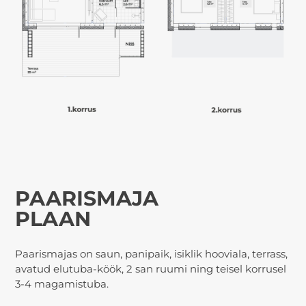
PAARISMAJA
PLAAN
Paarismajas on saun, panipaik, isiklik hooviala, terrass,
avatud elutuba-köök, 2 san ruumi ning teisel korrusel
3-4 magamistuba.